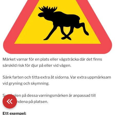
Märket varnar för en plats eller vägsträcka där det finns
särskild risk för djur på eller vid vägen.
Sänk farten och titta extra åt sidorna. Var extra uppmärksam
vid gryning och skymning.
Symbolen på dessa varningsmärken är anpassad till
förhållandena på platsen.
Ett exempel: