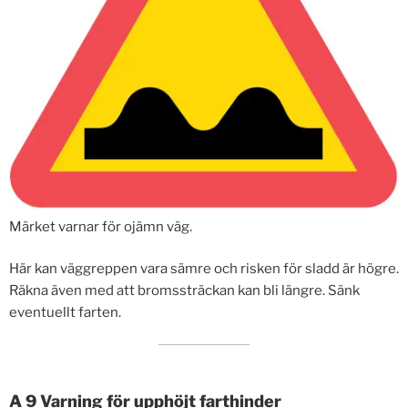
Märket varnar för ojämn väg.
Här kan väggreppen vara sämre och risken för sladd är högre.
Räkna även med att bromssträckan kan bli längre. Sänk
eventuellt farten.
A 9 Varning för upphöjt farthinder