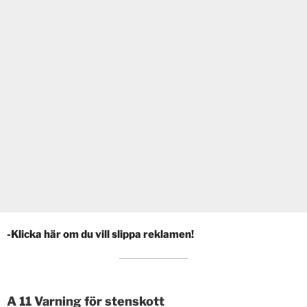
-Klicka här om du vill slippa reklamen!
A 11 Varning för stenskott