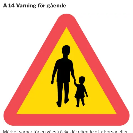
A 14 Varning för gående
Märket varnar för en vägsträcka där gående ofta korsar eller