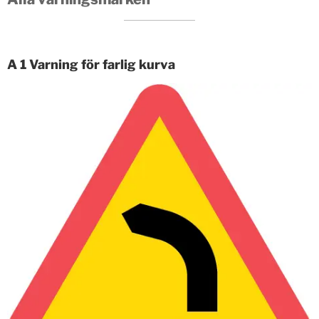
A 1 Varning för farlig kurva