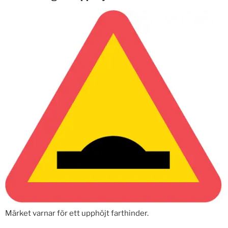
Märket varnar för ett upphöjt farthinder.