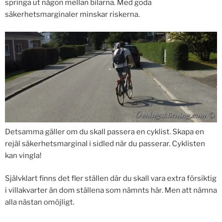
springa ut någon mellan bilarna. Med goda
säkerhetsmarginaler minskar riskerna.
Detsamma gäller om du skall passera en cyklist. Skapa en
rejäl säkerhetsmarginal i sidled när du passerar. Cyklisten
kan vingla!
Självklart finns det fler ställen där du skall vara extra försiktig
i villakvarter än dom ställena som nämnts här. Men att nämna
alla nästan omöjligt.