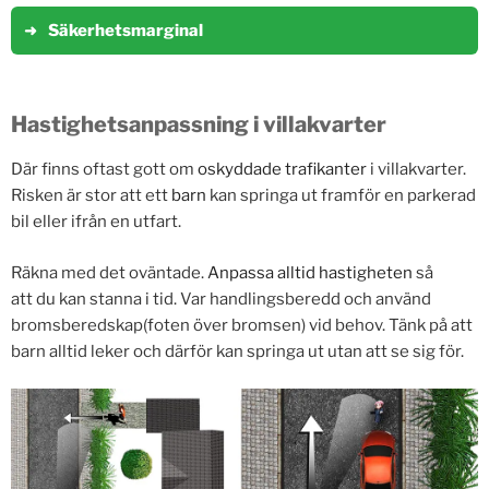
Säkerhetsmarginal
Hastighetsanpassning i villakvarter
Där finns oftast gott om
oskyddade trafikanter
i villakvarter.
Risken är stor att ett
barn
kan springa ut framför en parkerad
bil eller ifrån en utfart.
Räkna med det oväntade.
Anpassa alltid hastigheten
så
att du kan stanna i tid. Var handlingsberedd och använd
bromsberedskap(foten över bromsen) vid behov. Tänk på att
barn alltid leker och därför kan springa ut utan att se sig för.