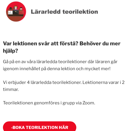
Var lektionen svår att förstå? Behöver du mer
hjälp?
Gå på en av våra lärarledda teorilektioner där läraren går
igenom innehållet på denna lektion och mycket mer!
Vi erbjuder 4 lärarledda teorilektioner. Lektionerna varar i 2
timmar.
Teorilektionen genomföres i grupp via Zoom.
-BOKA TEORILEKTION HÄR