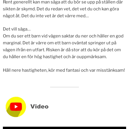
Rent generellt kan man säga att du bör se upp på ställen där
sikten är skymd. Det du redan vet, det vet du och kan göra
något åt. Det du inte vet är det värre med…
Det vill säga…
Om du ser ett barn vid vägen saktar du ner och håller en god
marginal. Det är värre om ett barn oväntat springer ut på
vägen ifrån en utfart. Risken är då stor att du kör på det om
du håller en för hög hastighet och är ouppmärksam.
Håll nere hastigheten, kör med fantasi och var misstänksam!