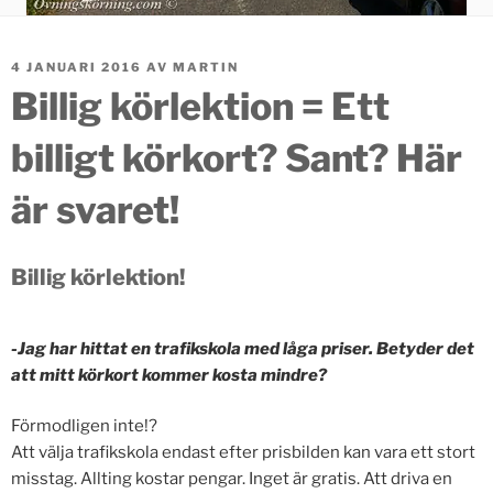
PUBLICERAT
4 JANUARI 2016
AV
MARTIN
Billig körlektion = Ett
billigt körkort? Sant? Här
är svaret!
Billig körlektion!
-Jag har hittat en trafikskola med låga priser. Betyder det
att mitt körkort kommer kosta mindre?
Förmodligen inte!?
Att välja trafikskola endast efter prisbilden kan vara ett stort
misstag. Allting kostar pengar. Inget är gratis. Att driva en