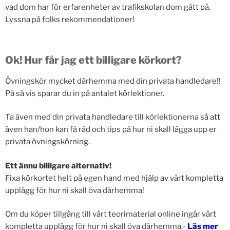
vad dom har för erfarenheter av trafikskolan dom gått på.
Lyssna på folks rekommendationer!
Ok! Hur får jag ett billigare körkort?
Övningskör mycket därhemma med din privata handledare!!
På så vis sparar du in på antalet körlektioner.
Ta även med din privata handledare till körlektionerna så att
även han/hon kan få råd och tips på hur ni skall lägga upp er
privata övningskörning.
Ett ännu billigare alternativ!
Fixa körkortet helt på egen hand med hjälp av vårt kompletta
upplägg för hur ni skall öva därhemma!
Om du köper tillgång till vårt teorimaterial online ingår vårt
kompletta upplägg för hur ni skall öva därhemma.-
Läs mer