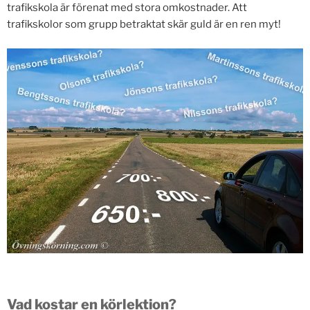
trafikskola är förenat med stora omkostnader. Att
trafikskolor som grupp betraktat skär guld är en ren myt!
Vad kostar en körlektion?