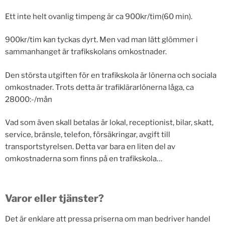
Ett inte helt ovanlig timpeng är ca 900kr/tim(60 min).
900kr/tim kan tyckas dyrt. Men vad man lätt glömmer i
sammanhanget är trafikskolans omkostnader.
Den största utgiften för en trafikskola är lönerna och sociala
omkostnader. Trots detta är trafiklärarlönerna låga, ca
28000:-/mån
Vad som även skall betalas är lokal, receptionist, bilar, skatt,
service, bränsle, telefon, försäkringar, avgift till
transportstyrelsen. Detta var bara en liten del av
omkostnaderna som finns på en trafikskola…
Varor eller tjänster?
Det är enklare att pressa priserna om man bedriver handel