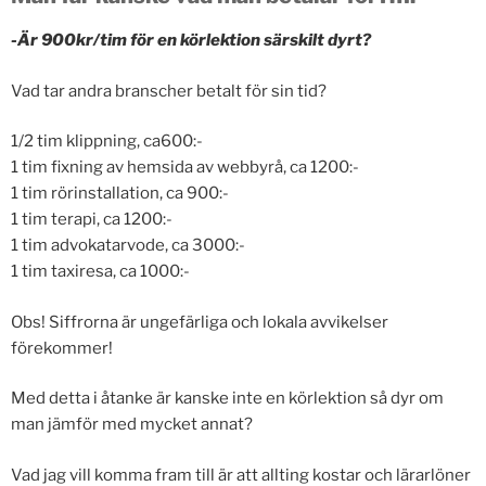
-Är 900kr/tim för en körlektion särskilt dyrt?
Vad tar andra branscher betalt för sin tid?
1/2 tim klippning, ca600:-
1 tim fixning av hemsida av webbyrå, ca 1200:-
1 tim rörinstallation, ca 900:-
1 tim terapi, ca 1200:-
1 tim advokatarvode, ca 3000:-
1 tim taxiresa, ca 1000:-
Obs! Siffrorna är ungefärliga och lokala avvikelser
förekommer!
Med detta i åtanke är kanske inte en körlektion så dyr om
man jämför med mycket annat?
Vad jag vill komma fram till är att allting kostar och lärarlöner