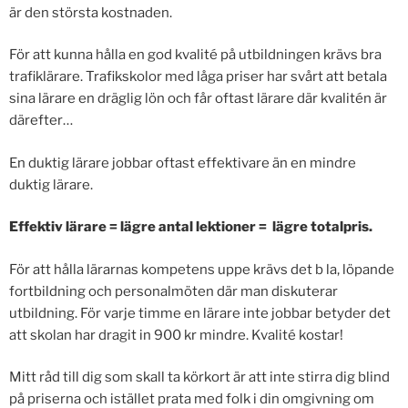
är den största kostnaden.
För att kunna hålla en god kvalité på utbildningen krävs bra
trafiklärare. Trafikskolor med låga priser har svårt att betala
sina lärare en dräglig lön och får oftast lärare där kvalitén är
därefter…
En duktig lärare jobbar oftast effektivare än en mindre
duktig lärare.
Effektiv lärare = lägre antal lektioner = lägre totalpris.
För att hålla lärarnas kompetens uppe krävs det b la, löpande
fortbildning och personalmöten där man diskuterar
utbildning. För varje timme en lärare inte jobbar betyder det
att skolan har dragit in 900 kr mindre. Kvalité kostar!
Mitt råd till dig som skall ta körkort är att inte stirra dig blind
på priserna och istället prata med folk i din omgivning om