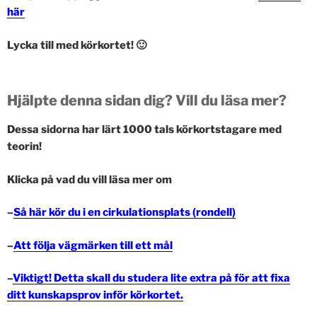
här
Lycka till med körkortet! 🙂
Hjälpte denna sidan dig? Vill du läsa mer?
Dessa sidorna har lärt 1000 tals körkortstagare med
teorin!
Klicka på vad du vill läsa mer om
–
Så här kör du i en
cirkulationsplats (rondell)
–
Att följa vägmärken till ett mål
–
Viktigt! Detta skall du studera lite extra på för att fixa
ditt kunskapsprov inför körkortet.