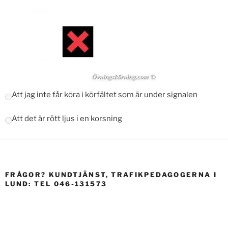
Att jag inte får köra i körfältet som är under signalen
Att det är rött ljus i en korsning
FRÅGOR? KUNDTJÄNST, TRAFIKPEDAGOGERNA I
LUND: TEL 046-131573