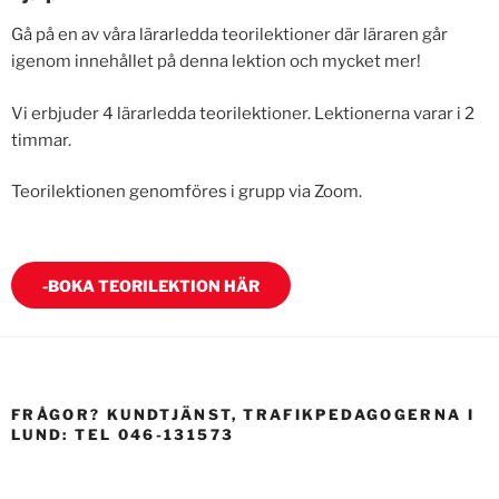
Gå på en av våra lärarledda teorilektioner där läraren går
igenom innehållet på denna lektion och mycket mer!
Vi erbjuder 4 lärarledda teorilektioner. Lektionerna varar i 2
timmar.
Teorilektionen genomföres i grupp via Zoom.
-BOKA TEORILEKTION HÄR
FRÅGOR? KUNDTJÄNST, TRAFIKPEDAGOGERNA I
LUND: TEL 046-131573