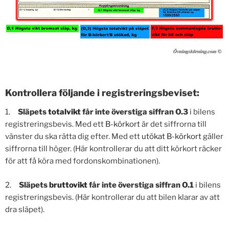
Kontrollera följande i registreringsbeviset:
1.
Släpets
totalvikt
får inte överstiga siffran O.3
i bilens
registreringsbevis. Med ett
B-körkort
är det siffrorna till
vänster du ska rätta dig efter. Med ett
utökat B-körkort
gäller
siffrorna till höger. (Här kontrollerar du att ditt körkort räcker
för att få köra med fordonskombinationen).
2.
Släpets
bruttovikt
får inte överstiga siffran O.1
i bilens
registreringsbevis. (Här kontrollerar du att bilen klarar av att
dra släpet).