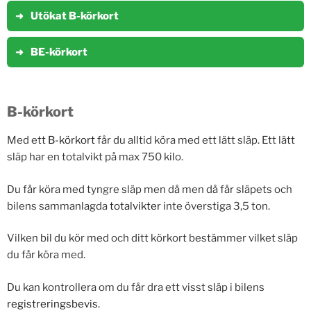
Utökat B-körkort
BE-körkort
B-körkort
Med ett
B-körkort
får du alltid köra med ett lätt släp. Ett lätt
släp har en totalvikt på max 750 kilo.
Du får köra med tyngre släp men då men då får släpets och
bilens sammanlagda
totalvikter
inte överstiga 3,5 ton.
Vilken bil du kör med och ditt körkort bestämmer vilket släp
du får köra med.
Du kan kontrollera om du får dra ett visst släp i bilens
registreringsbevis
.