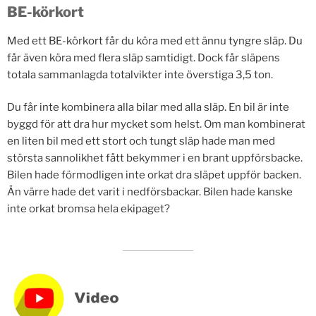
BE-körkort
Med ett BE-körkort får du köra med ett ännu tyngre släp. Du
får även köra med flera släp samtidigt. Dock får släpens
totala sammanlagda totalvikter inte överstiga 3,5 ton.
Du får inte kombinera alla bilar med alla släp. En bil är inte
byggd för att dra hur mycket som helst. Om man kombinerat
en liten bil med ett stort och tungt släp hade man med
största sannolikhet fått bekymmer i en brant uppförsbacke.
Bilen hade förmodligen inte orkat dra släpet uppför backen.
Än värre hade det varit i nedförsbackar. Bilen hade kanske
inte orkat bromsa hela ekipaget?