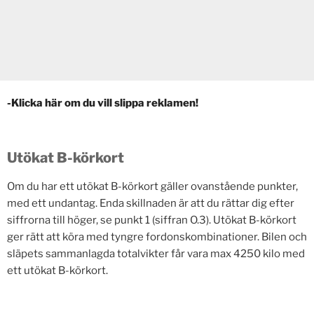
-Klicka här om du vill slippa reklamen!
Utökat B-körkort
Om du har ett utökat B-körkort gäller ovanstående punkter,
med ett undantag. Enda skillnaden är att du rättar dig efter
siffrorna till höger, se punkt 1 (siffran O.3). Utökat B-körkort
ger rätt att köra med tyngre fordonskombinationer. Bilen och
släpets sammanlagda totalvikter får vara max 4250 kilo med
ett utökat B-körkort.