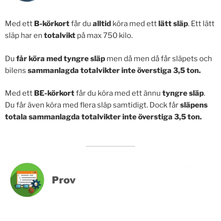
Med ett
B-körkort
får du
alltid
köra med ett
lätt släp
. Ett lätt
släp har en
totalvikt
på max 750 kilo.
Du
får köra med tyngre släp
men då men då får släpets och
bilens
sammanlagda totalvikter inte överstiga 3,5 ton.
Med ett
BE-körkort
får du köra med ett ännu
tyngre släp
.
Du får även köra med flera släp samtidigt. Dock får
släpens
totala sammanlagda totalvikter inte överstiga 3,5 ton.