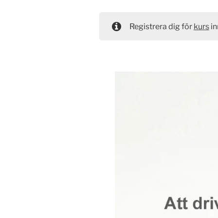
Registrera dig för
kurs
in