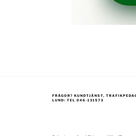
FRÅGOR? KUNDTJÄNST, TRAFIKPEDA
LUND: TEL 046-131573