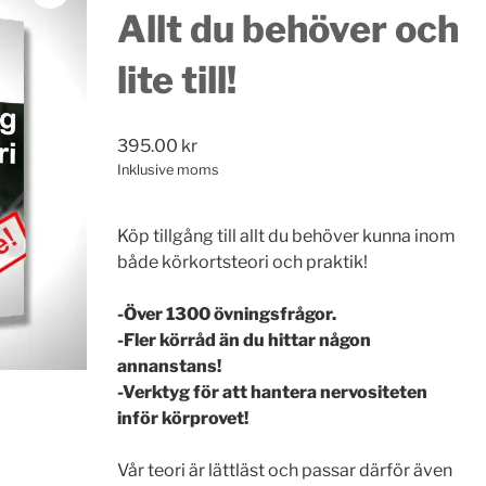
Allt du behöver och
lite till!
395.00
kr
Inklusive moms
Köp tillgång till allt du behöver kunna inom
både körkortsteori och praktik!
-Över 1300 övningsfrågor.
-Fler körråd än du hittar någon
annanstans!
-Verktyg för att hantera nervositeten
inför körprovet!
Vår teori är lättläst och passar därför även