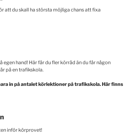
 att du skall ha största möjliga chans att fixa
 egen hand! Här får du fler körråd än du får någon
 på en trafikskola.
ra in på antalet körlektioner på trafikskola. Här finns
en
ten inför körprovet!